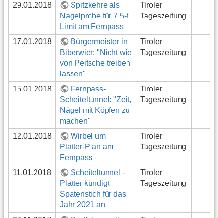
29.01.2018
Spitzkehre als
Tiroler
Nagelprobe für 7,5-t
Tageszeitung
Limit am Fernpass
17.01.2018
Bürgermeister in
Tiroler
Biberwier: "Nicht wie
Tageszeitung
von Peitsche treiben
lassen"
15.01.2018
Fernpass-
Tiroler
Scheiteltunnel: "Zeit,
Tageszeitung
Nägel mit Köpfen zu
machen"
12.01.2018
Wirbel um
Tiroler
Platter-Plan am
Tageszeitung
Fernpass
11.01.2018
Scheiteltunnel -
Tiroler
Platter kündigt
Tageszeitung
Spatenstich für das
Jahr 2021 an