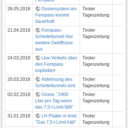
26.05.2018
Dosiersystem am
Tiroler
Fernpass kommt
Tageszeitung
dauerhaft
21.04.2018
Fernpass-
Tiroler
Scheiteltunnel löst
Tageszeitung
weitere Geldflüsse
aus
24.03.2018
Lkw-Verkehr über
Tiroler
den Fernpass
Tageszeitung
explodiert
20.03.2018
Ablehnung des
Tiroler
Scheiteltunnels eint
Tageszeitung
02.02.2018
Grüne: "2400
Tiroler
Lkw pro Tag wenn
Tageszeitung
das 7,5-t Limit fällt"
31.01.2018
LH Platter in Imst:
Tiroler
"Das 7,5-t Limit hält"
Tageszeitung