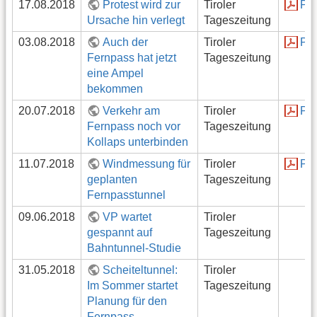
17.08.2018
Protest wird zur
Tiroler
PD
Ursache hin verlegt
Tageszeitung
03.08.2018
Auch der
Tiroler
PD
Fernpass hat jetzt
Tageszeitung
eine Ampel
bekommen
20.07.2018
Verkehr am
Tiroler
PD
Fernpass noch vor
Tageszeitung
Kollaps unterbinden
11.07.2018
Windmessung für
Tiroler
PD
geplanten
Tageszeitung
Fernpasstunnel
09.06.2018
VP wartet
Tiroler
gespannt auf
Tageszeitung
Bahntunnel-Studie
31.05.2018
Scheiteltunnel:
Tiroler
Im Sommer startet
Tageszeitung
Planung für den
Fernpass