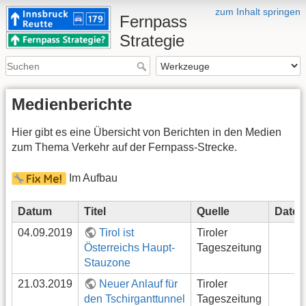
zum Inhalt springen
Fernpass
Strategie
Medienberichte
Hier gibt es eine Übersicht von Berichten in den Medien
zum Thema Verkehr auf der Fernpass-Strecke.
Im Aufbau
Datum
Titel
Quelle
Datei
04.09.2019
Tirol ist
Tiroler
Österreichs Haupt-
Tageszeitung
Stauzone
21.03.2019
Neuer Anlauf für
Tiroler
den Tschirganttunnel
Tageszeitung