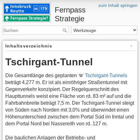
zum Inhalt springen
Fernpass
Strategie
Inhaltsverzeichnis
Tschirgant-Tunnel
Die Gesamtlänge des geplanten
Tschirgant-Tunnels
beträgt 4.277 m. Er ist als einröhriger Straßentunnel mit
Gegenverkehr konzipiert. Der Regelquerschnitt des
Haupttunnels weist eine Fläche von rd. 83 m² auf und die
Fahrbahnbreite beträgt 7,5 m. Der Tschirgant-Tunnel steigt
von Süden nach Norden mit 3,0% und überwindet einen
Höhenunterschied zwischen dem Portal Süd im Inntal und
dem Portal Nord bei Nassereith von rd. 127 m.
Die baulichen Anlagen der Betriebs- und