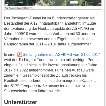
Der Tschirgant-Tunnel ist im Bundesstraßengesetz als
Bestandteil der A 12 Inntalautobahn angeführt. Im Zuge
der Evaluierung der Neubauprojekte der ASFINAG im
Jahre 2009/10 wurde dieses Vorhaben mit 30 anderen
Vorhaben neu bewertet und als Ergebnis nicht in das
Bauprogramm der 2011 – 2016 Jahre aufgenommen.
In einer
Stellungnahme der ASFINAG vom 21.06.2017
wird der Tschirgant-Tunnel weiterhin mit niedriger Priorität
eingestuft und nicht in die Investitionsplanung der Jahre
2017 bis 2022 aufgenommen. Für einen Ausbau wäre
zudem ein Gesamtkonzept der Zulaufstrecken bis
Reutte/Füssen erforderlich, da die mangelnde Kapazität
der B179 Fernpassstraße ansonsten nach wie vor zu
Stauerscheinungen führen würde.
Unterstützer