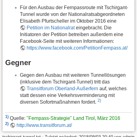
Für den Ausbau der Fernpassroute mit Tschirgant-
Tunnel wurde von der Nationalratsabgeordneten
Elisabeth Pfurtscheller im Oktober 2016 eine
Petition im Nationalrat
eingebracht. Die
Initiatoren der Petition betreiben außerdem eine
Facebook-Seite mit weiteren Informationen:
https://www.facebook.com/PetitionFernpass.at/
Gegner
Gegen den Ausbau mit weiteren Tunnellösungen
(inklusive dem Tschirgant-Tunnel) tritt das
Transitforum Oberland-Außerfern
auf, welches
statt dessen eine Verkehrsverminderung mit
2)
diversen Sofortmaßnahmen fordert.
1)
Quelle:
"Fernpass-Strategie" Land Tirol, März 2016
2)
http://www.transitforum.at/
tschirgant-tunnel.txt
· Zuletzt geändert:
2018/09/03 20:40
von
admin