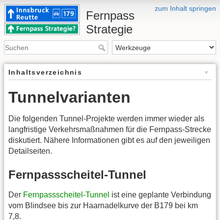
zum Inhalt springen
Fernpass
Strategie
Inhaltsverzeichnis
Tunnelvarianten
Die folgenden Tunnel-Projekte werden immer wieder als
langfristige Verkehrsmaßnahmen für die Fernpass-Strecke
diskutiert. Nähere Informationen gibt es auf den jeweiligen
Detailseiten.
Fernpassscheitel-Tunnel
Der
Fernpassscheitel-Tunnel
ist eine geplante Verbindung
vom Blindsee bis zur Haarnadelkurve der B179 bei km
7,8.